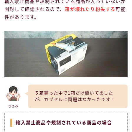
輸入禁止商品や規制されている商品が入っていないか
開封して確認されるので、
箱が壊れたり紛失する
可能
性があります。
５箱買った中で1箱だけ開いてました
が、カプセルに問題はなかったです！
ささみ
輸入禁止商品や規制されている商品の場合