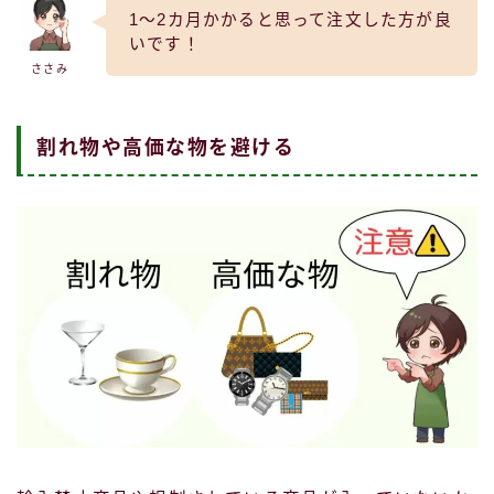
1～2カ月かかると思って注文した方が良
いです！
ささみ
割れ物や高価な物を避ける