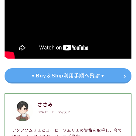
▼Buy＆Ship利用手順へ飛ぶ▼
ささみ
SCAJコーヒーマイスター
アクアソムリエとコーヒーソムリエの資格を取得し、今で