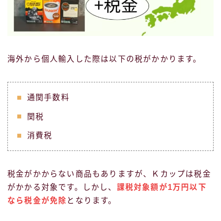
海外から個人輸入した際は以下の税がかかります。
通関手数料
関税
消費税
税金がかからない商品もありますが、Ｋカップは税金
がかかる対象です。しかし、
課税対象額が1万円以下
なら税金が免除
となります。