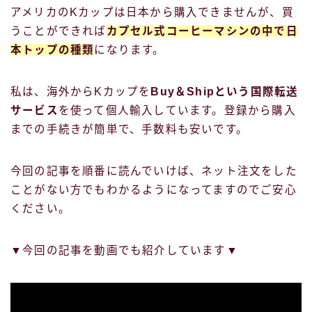
アメリカのKカップは日本から購入できませんが、買
うことができれば
カプセル式コーヒーマシンの中で日
本トップの種類
になります。
私は、海外からKカップを
Buy＆Shipという国際転送
サービス
を使って個人輸入しています。登録から購入
までの手続きが簡単で、手数料も安いです。
今回の記事を順番に読んでいけば、ネット注文をした
ことがない方でもわかるようになってますのでご安心
ください。
▼今回の記事を動画でも紹介しています▼