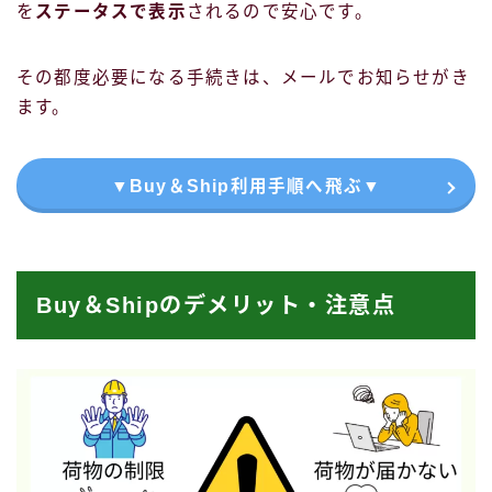
を
ステータスで表示
されるので安心です。
その都度必要になる手続きは、メールでお知らせがき
ます。
▼Buy＆Ship利用手順へ飛ぶ▼
Buy＆Shipのデメリット・注意点