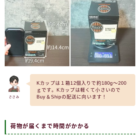
Kカップは１箱12個入りで約180g～200
ｇです。Kカップは軽くて小さいので
Buy＆Shipの配送に向います！
ささみ
荷物が届くまで時間がかかる