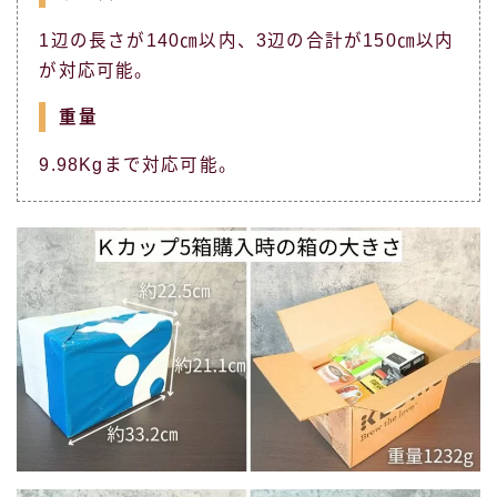
1辺の長さが140㎝以内、3辺の合計が150㎝以内
が対応可能。
重量
9.98Kgまで対応可能。