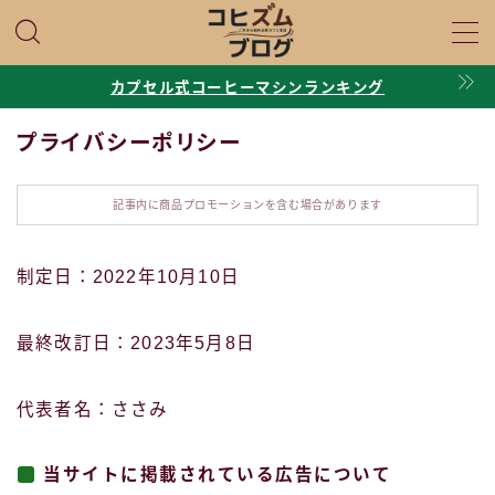
MENU
カプセル式コーヒーマシンランキング
プライバシーポリシー
口コミ・評判
記事内に商品プロモーションを含む場合があります
マシン比較
Q＆A・基礎知識
制定日：2022年10月10日
プロフィール
最終改訂日：2023年5月8日
お問い合わせ
代表者名：ささみ
当サイトに掲載されている広告について