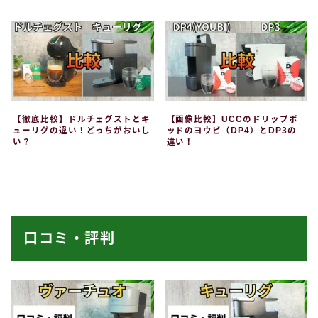
【徹底比較】ドルチェグストとキ
【画像比較】UCCのドリップポ
ューリグの違い！どっちがおいし
ッドのヨウビ（DP4）とDP3の
い？
違い！
口コミ・評判